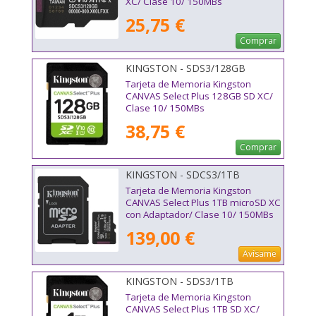
XC/ Clase 10/ 150MBs
25,75 €
Comprar
KINGSTON - SDS3/128GB
Tarjeta de Memoria Kingston
CANVAS Select Plus 128GB SD XC/
Clase 10/ 150MBs
38,75 €
Comprar
KINGSTON - SDCS3/1TB
Tarjeta de Memoria Kingston
CANVAS Select Plus 1TB microSD XC
con Adaptador/ Clase 10/ 150MBs
139,00 €
Avísame
KINGSTON - SDS3/1TB
Tarjeta de Memoria Kingston
CANVAS Select Plus 1TB SD XC/