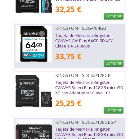
32,25 €
Comprar
KINGSTON - SDG4/64GB
Tarjeta de Memoria Kingston
CANVAS Go! Plus 64GB SD XC/
Clase 10/ 200MBs
33,75 €
Comprar
KINGSTON - SDCS3/128GB
Tarjeta de Memoria Kingston
CANVAS Select Plus 128GB microSD
XC con Adaptador/ Clase 10/
150MBs
25,25 €
Comprar
KINGSTON - SDCS3/128GBSP
Tarjeta de Memoria Kingston
CANVAS Select Plus 128GB microSD