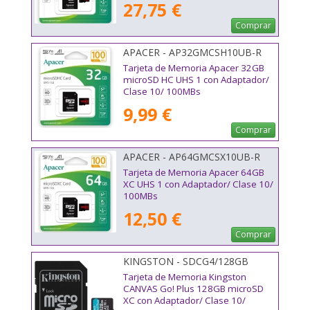
27,75 €
Comprar
APACER - AP32GMCSH10UB-R
Tarjeta de Memoria Apacer 32GB
microSD HC UHS 1 con Adaptador/
Clase 10/ 100MBs
9,99 €
Comprar
APACER - AP64GMCSX10UB-R
Tarjeta de Memoria Apacer 64GB
XC UHS 1 con Adaptador/ Clase 10/
100MBs
12,50 €
Comprar
KINGSTON - SDCG4/128GB
Tarjeta de Memoria Kingston
CANVAS Go! Plus 128GB microSD
XC con Adaptador/ Clase 10/