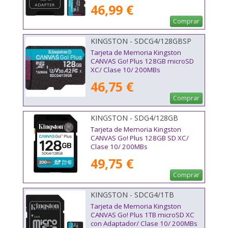
200MBs
46,99 €
Comprar
KINGSTON - SDCG4/128GBSP
Tarjeta de Memoria Kingston
CANVAS Go! Plus 128GB microSD
XC/ Clase 10/ 200MBs
46,75 €
Comprar
KINGSTON - SDG4/128GB
Tarjeta de Memoria Kingston
CANVAS Go! Plus 128GB SD XC/
Clase 10/ 200MBs
49,75 €
Comprar
KINGSTON - SDCG4/1TB
Tarjeta de Memoria Kingston
CANVAS Go! Plus 1TB microSD XC
con Adaptador/ Clase 10/ 200MBs