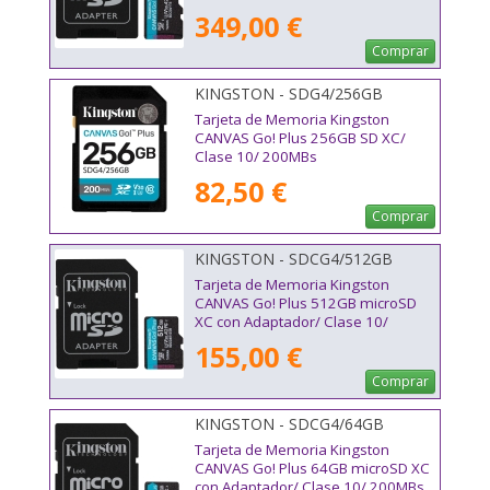
349,00 €
Comprar
KINGSTON - SDG4/256GB
Tarjeta de Memoria Kingston
CANVAS Go! Plus 256GB SD XC/
Clase 10/ 200MBs
82,50 €
Comprar
KINGSTON - SDCG4/512GB
Tarjeta de Memoria Kingston
CANVAS Go! Plus 512GB microSD
XC con Adaptador/ Clase 10/
200MBs
155,00 €
Comprar
KINGSTON - SDCG4/64GB
Tarjeta de Memoria Kingston
CANVAS Go! Plus 64GB microSD XC
con Adaptador/ Clase 10/ 200MBs