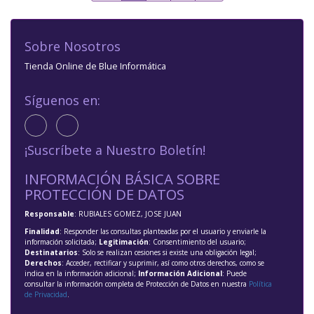
Sobre Nosotros
Tienda Online de Blue Informática
Síguenos en:
¡Suscríbete a Nuestro Boletín!
INFORMACIÓN BÁSICA SOBRE
PROTECCIÓN DE DATOS
Responsable
: RUBIALES GOMEZ, JOSE JUAN
Finalidad
: Responder las consultas planteadas por el usuario y enviarle la
información solicitada;
Legitimación
: Consentimiento del usuario;
Destinatarios
: Solo se realizan cesiones si existe una obligación legal;
Derechos
: Acceder, rectificar y suprimir, así como otros derechos, como se
indica en la información adicional;
Información Adicional
: Puede
consultar la información completa de Protección de Datos en nuestra
Política
de Privacidad
.