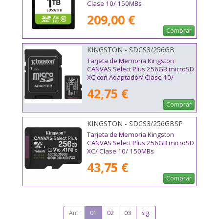
Clase 10/ 150MBs
209,00 €
Comprar
KINGSTON - SDCS3/256GB
Tarjeta de Memoria Kingston
CANVAS Select Plus 256GB microSD
XC con Adaptador/ Clase 10/
150MBs
42,75 €
Comprar
KINGSTON - SDCS3/256GBSP
Tarjeta de Memoria Kingston
CANVAS Select Plus 256GB microSD
XC/ Clase 10/ 150MBs
43,75 €
Comprar
Ant.
01
02
03
Sig.