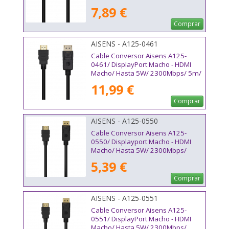
Negro
7,89 €
Comprar
AISENS - A125-0461
Cable Conversor Aisens A125-
0461/ DisplayPort Macho - HDMI
Macho/ Hasta 5W/ 2300Mbps/ 5m/
Negro
11,99 €
Comprar
AISENS - A125-0550
Cable Conversor Aisens A125-
0550/ Displayport Macho - HDMI
Macho/ Hasta 5W/ 2300Mbps/
50cm/ Negro
5,39 €
Comprar
AISENS - A125-0551
Cable Conversor Aisens A125-
0551/ DisplayPort Macho - HDMI
Macho/ Hasta 5W/ 2300Mbps/