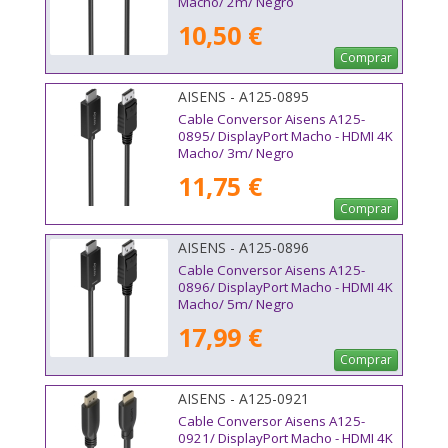
Macho/ 2m/ Negro
10,50 €
Comprar
AISENS - A125-0895
Cable Conversor Aisens A125-
0895/ DisplayPort Macho - HDMI 4K
Macho/ 3m/ Negro
11,75 €
Comprar
AISENS - A125-0896
Cable Conversor Aisens A125-
0896/ DisplayPort Macho - HDMI 4K
Macho/ 5m/ Negro
17,99 €
Comprar
AISENS - A125-0921
Cable Conversor Aisens A125-
0921/ DisplayPort Macho - HDMI 4K