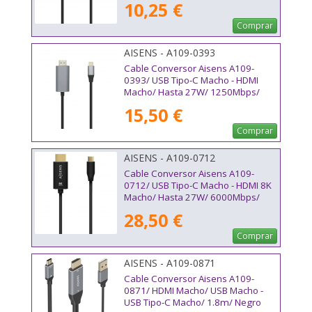
10,25 €
Comprar
AISENS - A109-0393
Cable Conversor Aisens A109-
0393/ USB Tipo-C Macho - HDMI
Macho/ Hasta 27W/ 1250Mbps/
1.8m/ Negro
15,50 €
Comprar
AISENS - A109-0712
Cable Conversor Aisens A109-
0712/ USB Tipo-C Macho - HDMI 8K
Macho/ Hasta 27W/ 6000Mbps/
2m/ Negro
28,50 €
Comprar
AISENS - A109-0871
Cable Conversor Aisens A109-
0871/ HDMI Macho/ USB Macho -
USB Tipo-C Macho/ 1.8m/ Negro