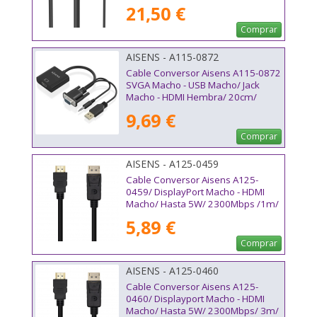
21,50 €
Comprar
AISENS - A115-0872
Cable Conversor Aisens A115-0872
SVGA Macho - USB Macho/ Jack
Macho - HDMI Hembra/ 20cm/
Negro
9,69 €
Comprar
AISENS - A125-0459
Cable Conversor Aisens A125-
0459/ DisplayPort Macho - HDMI
Macho/ Hasta 5W/ 2300Mbps /1m/
Negro
5,89 €
Comprar
AISENS - A125-0460
Cable Conversor Aisens A125-
0460/ Displayport Macho - HDMI
Macho/ Hasta 5W/ 2300Mbps/ 3m/