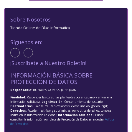
Sobre Nosotros
Tienda Online de Blue Informática
Síguenos en:
¡Suscríbete a Nuestro Boletín!
INFORMACIÓN BÁSICA SOBRE
PROTECCIÓN DE DATOS
Responsable
: RUBIALES GOMEZ, JOSE JUAN
Finalidad
: Responder las consultas planteadas por el usuario y enviarle la
información solicitada;
Legitimación
: Consentimiento del usuario;
Destinatarios
: Solo se realizan cesiones si existe una obligación legal;
Derechos
: Acceder, rectificar y suprimir, así como otros derechos, como se
indica en la información adicional;
Información Adicional
: Puede
consultar la información completa de Protección de Datos en nuestra
Política
de Privacidad
.