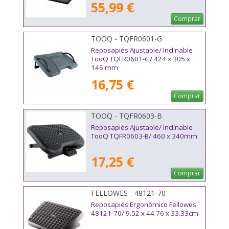
55,99 €
Comprar
TOOQ - TQFR0601-G
Reposapiés Ajustable/ Inclinable
TooQ TQFR0601-G/ 424 x 305 x
145 mm
16,75 €
Comprar
TOOQ - TQFR0603-B
Reposapiés Ajustable/ Inclinable
TooQ TQFR0603-B/ 460 x 340mm
17,25 €
Comprar
FELLOWES - 48121-70
Reposapiés Ergonómico Fellowes
48121-70/ 9.52 x 44.76 x 33.33cm