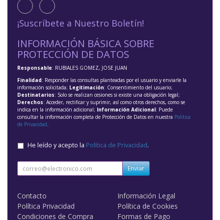
¡Suscríbete a Nuestro Boletín!
INFORMACIÓN BÁSICA SOBRE
PROTECCIÓN DE DATOS
Responsable
: RUBIALES GOMEZ, JOSE JUAN
Finalidad
: Responder las consultas planteadas por el usuario y enviarle la
información solicitada;
Legitimación
: Consentimiento del usuario;
Destinatarios
: Solo se realizan cesiones si existe una obligación legal;
Derechos
: Acceder, rectificar y suprimir, así como otros derechos, como se
indica en la información adicional;
Información Adicional
: Puede
consultar la información completa de Protección de Datos en nuestra
Política
de Privacidad
.
He leído y acepto la
Política de Privacidad
.
Enviar
Contacto
Información Legal
Política Privacidad
Política de Cookies
Condiciones de Compra
Formas de Pago