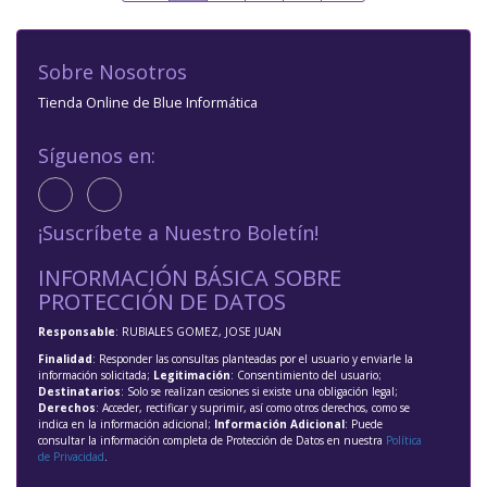
Sobre Nosotros
Tienda Online de Blue Informática
Síguenos en:
¡Suscríbete a Nuestro Boletín!
INFORMACIÓN BÁSICA SOBRE
PROTECCIÓN DE DATOS
Responsable
: RUBIALES GOMEZ, JOSE JUAN
Finalidad
: Responder las consultas planteadas por el usuario y enviarle la
información solicitada;
Legitimación
: Consentimiento del usuario;
Destinatarios
: Solo se realizan cesiones si existe una obligación legal;
Derechos
: Acceder, rectificar y suprimir, así como otros derechos, como se
indica en la información adicional;
Información Adicional
: Puede
consultar la información completa de Protección de Datos en nuestra
Política
de Privacidad
.