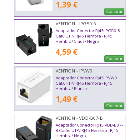
1,39 €
Comprar
VENTION - IPGB0-5
Adaptador Conector RJ45 IPGB0-5
Cat6 UTP/ RJ45 Hembra - RJ45
Hembra/ 5 uds/ Negro
4,59 €
Comprar
VENTION - IPVW0
Adaptador Conector RJ45 IPVW0
Cat.6 FTP/ RJ45 Hembra - RJ45
Hembra/ Blanco
1,49 €
Comprar
VENTION - VDD-B07-B
Adaptador Conector RJ45 VDD-B07-
B Cat5e UTP/ RJ45 Hembra - RJ45
Hembra/ Negro