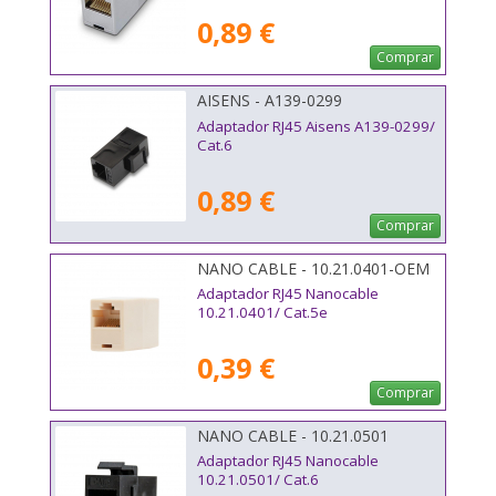
0,89 €
Comprar
AISENS - A139-0299
Adaptador RJ45 Aisens A139-0299/
Cat.6
0,89 €
Comprar
NANO CABLE - 10.21.0401-OEM
Adaptador RJ45 Nanocable
10.21.0401/ Cat.5e
0,39 €
Comprar
NANO CABLE - 10.21.0501
Adaptador RJ45 Nanocable
10.21.0501/ Cat.6