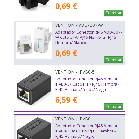
0,69 €
Comprar
VENTION - VDD-B07-W
Adaptador Conector RJ45 VDD-B07-
W Cat5 UTP/ RJ45 Hembra - RJ45
Hembra/ Blanco
0,69 €
Comprar
VENTION - IPVB0-5
Adaptador Conector RJ45 Vention
IPVB0-5/ Cat.6 FTP/ RJ45 Hembra -
RJ45 Hembra/ 5 uds/ Negro
6,59 €
Comprar
VENTION - IPVB0
Adaptador Conector RJ45 Vention
IPVB0/ Cat.6 FTP/ RJ45 Hembra -
RJ45 Hembra/ Negro