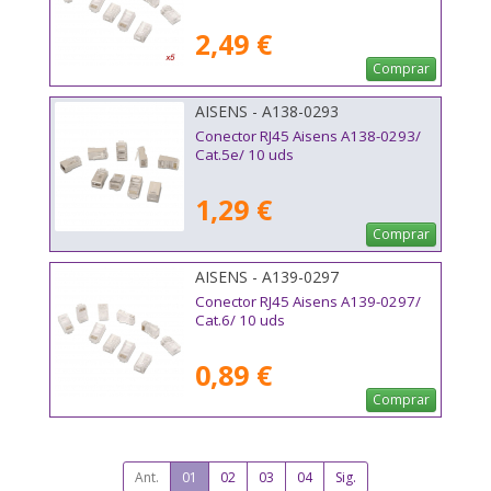
2,49 €
Comprar
AISENS - A138-0293
Conector RJ45 Aisens A138-0293/
Cat.5e/ 10 uds
1,29 €
Comprar
AISENS - A139-0297
Conector RJ45 Aisens A139-0297/
Cat.6/ 10 uds
0,89 €
Comprar
Ant.
01
02
03
04
Sig.