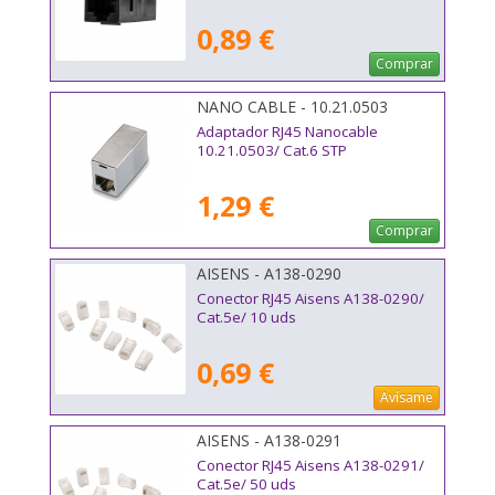
0,89 €
Comprar
NANO CABLE - 10.21.0503
Adaptador RJ45 Nanocable
10.21.0503/ Cat.6 STP
1,29 €
Comprar
AISENS - A138-0290
Conector RJ45 Aisens A138-0290/
Cat.5e/ 10 uds
0,69 €
Avísame
AISENS - A138-0291
Conector RJ45 Aisens A138-0291/
Cat.5e/ 50 uds