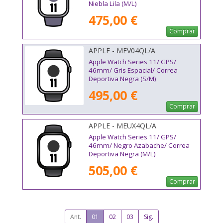
Niebla Lila (M/L)
475,00 €
Comprar
APPLE - MEV04QL/A
Apple Watch Series 11/ GPS/
46mm/ Gris Espacial/ Correa
Deportiva Negra (S/M)
495,00 €
Comprar
APPLE - MEUX4QL/A
Apple Watch Series 11/ GPS/
46mm/ Negro Azabache/ Correa
Deportiva Negra (M/L)
505,00 €
Comprar
Ant.
01
02
03
Sig.