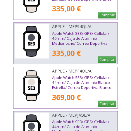
Estrella S/M
335,00 €
Comprar
APPLE - MEP94QL/A
Apple Watch SE3/ GPS/ Cellular/
40mm/ Caja de Aluminio
Medianoche/ Correa Deportiva
Medianoche S/M
335,00 €
Comprar
APPLE - MEPF4QL/A
Apple Watch SE3/ GPS/ Cellular/
44mm/ Caja de Aluminio Blanco
Estrella/ Correa Deportiva Blanco
Estrella M/L
369,00 €
Comprar
APPLE - MEPJ4QL/A
Apple Watch SE3/ GPS/ Cellular/
44mm/ Caja de Aluminio