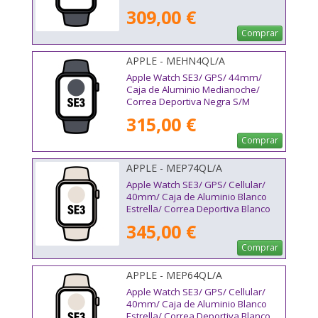
309,00 €
Comprar
APPLE - MEHN4QL/A
Apple Watch SE3/ GPS/ 44mm/
Caja de Aluminio Medianoche/
Correa Deportiva Negra S/M
315,00 €
Comprar
APPLE - MEP74QL/A
Apple Watch SE3/ GPS/ Cellular/
40mm/ Caja de Aluminio Blanco
Estrella/ Correa Deportiva Blanco
Estrella M/L
345,00 €
Comprar
APPLE - MEP64QL/A
Apple Watch SE3/ GPS/ Cellular/
40mm/ Caja de Aluminio Blanco
Estrella/ Correa Deportiva Blanco