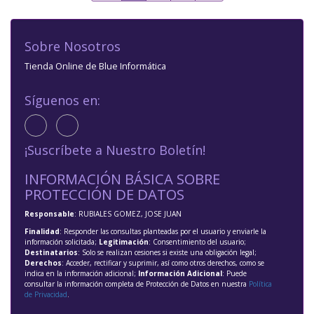
Sobre Nosotros
Tienda Online de Blue Informática
Síguenos en:
¡Suscríbete a Nuestro Boletín!
INFORMACIÓN BÁSICA SOBRE
PROTECCIÓN DE DATOS
Responsable
: RUBIALES GOMEZ, JOSE JUAN
Finalidad
: Responder las consultas planteadas por el usuario y enviarle la
información solicitada;
Legitimación
: Consentimiento del usuario;
Destinatarios
: Solo se realizan cesiones si existe una obligación legal;
Derechos
: Acceder, rectificar y suprimir, así como otros derechos, como se
indica en la información adicional;
Información Adicional
: Puede
consultar la información completa de Protección de Datos en nuestra
Política
de Privacidad
.