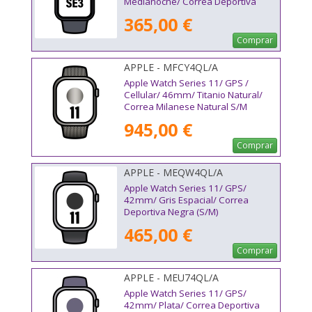
Medianoche/ Correa Deportiva
Medianoche M/L
365,00 €
Comprar
APPLE - MFCY4QL/A
Apple Watch Series 11/ GPS /
Cellular/ 46mm/ Titanio Natural/
Correa Milanese Natural S/M
945,00 €
Comprar
APPLE - MEQW4QL/A
Apple Watch Series 11/ GPS/
42mm/ Gris Espacial/ Correa
Deportiva Negra (S/M)
465,00 €
Comprar
APPLE - MEU74QL/A
Apple Watch Series 11/ GPS/
42mm/ Plata/ Correa Deportiva