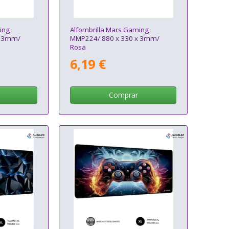
ing
Alfombrilla Mars Gaming
x 3mm/
MMP224/ 880 x 330 x 3mm/
Rosa
6,19 €
Comprar