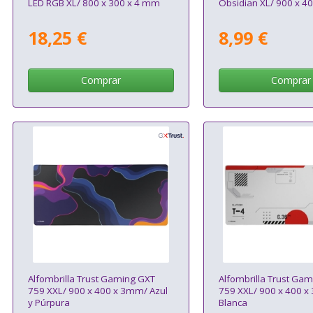
LED RGB XL/ 800 x 300 x 4 mm
Obsidian XL/ 900 x 4
18,25 €
8,99 €
Comprar
Comprar
Alfombrilla Trust Gaming GXT
Alfombrilla Trust Ga
759 XXL/ 900 x 400 x 3mm/ Azul
759 XXL/ 900 x 400 
y Púrpura
Blanca