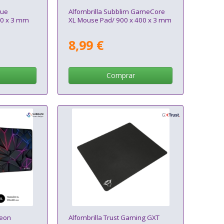
lue
Alfombrilla Subblim GameCore
00 x 3 mm
XL Mouse Pad/ 900 x 400 x 3 mm
8,99 €
Comprar
Neon
Alfombrilla Trust Gaming GXT