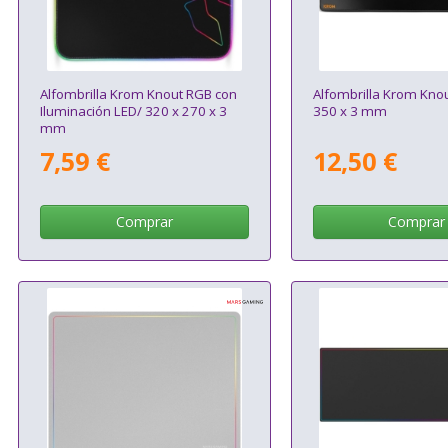
Alfombrilla Krom Knout RGB con
Alfombrilla Krom Knou
Iluminación LED/ 320 x 270 x 3
350 x 3 mm
mm
7,59 €
12,50 €
Comprar
Comprar