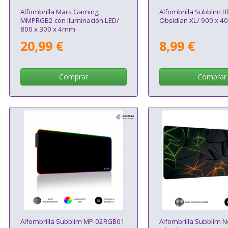
Alfombrilla Mars Gaming
Alfombrilla Subblim B
MMPRGB2 con Iluminación LED/
Obsidian XL/ 900 x 4
800 x 300 x 4mm
20,99 €
8,99 €
Comprar
Comprar
Alfombrilla Subblim MP-02RGB01
Alfombrilla Subblim 