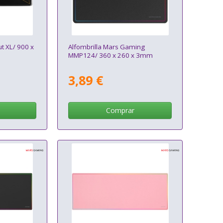
t XL/ 900 x
Alfombrilla Mars Gaming
MMP124/ 360 x 260 x 3mm
3,89 €
Comprar