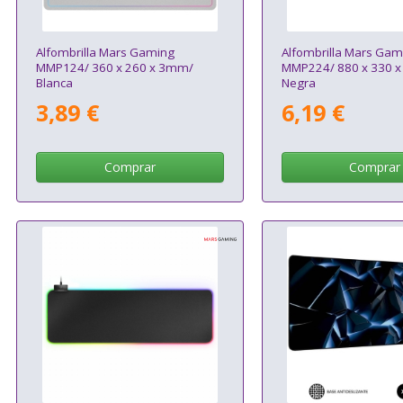
Alfombrilla Mars Gaming
Alfombrilla Mars Gam
MMP124/ 360 x 260 x 3mm/
MMP224/ 880 x 330 
Blanca
Negra
3,89 €
6,19 €
Comprar
Comprar