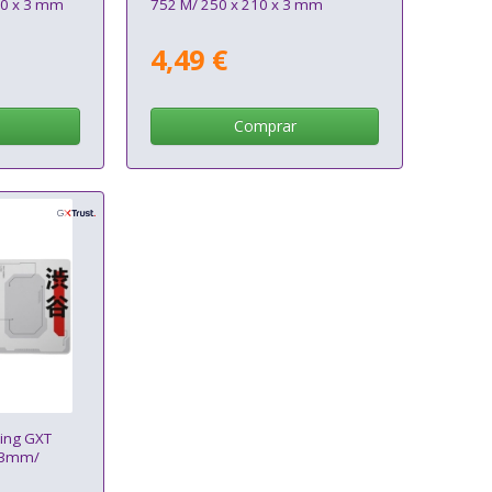
00 x 3 mm
752 M/ 250 x 210 x 3 mm
4,49 €
Comprar
ming GXT
x 3mm/