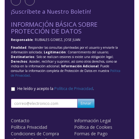
¡Suscríbete a Nuestro Boletín!
INFORMACIÓN BÁSICA SOBRE
PROTECCIÓN DE DATOS
Responsable
: RUBIALES GOMEZ, JOSE JUAN
Finalidad
: Responder las consultas planteadas por el usuario y enviarle la
información solicitada;
Legitimación
: Consentimiento del usuario;
Destinatarios
: Solo se realizan cesiones si existe una obligación legal;
Derechos
: Acceder, rectificar y suprimir, así como otros derechos, como se
indica en la información adicional;
Información Adicional
: Puede
consultar la información completa de Protección de Datos en nuestra
Política
de Privacidad
.
He leído y acepto la
Política de Privacidad
.
Enviar
Contacto
Información Legal
Política Privacidad
Política de Cookies
Condiciones de Compra
Formas de Pago