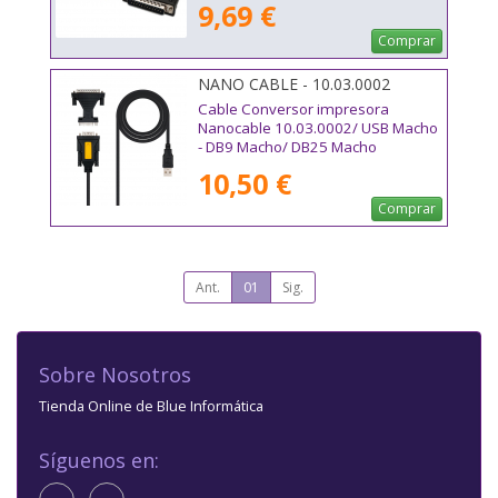
9,69 €
Comprar
NANO CABLE - 10.03.0002
Cable Conversor impresora
Nanocable 10.03.0002/ USB Macho
- DB9 Macho/ DB25 Macho
10,50 €
Comprar
Ant.
01
Sig.
Sobre Nosotros
Tienda Online de Blue Informática
Síguenos en: