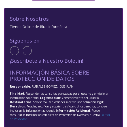
Sobre Nosotros
Tienda Online de Blue Informática
Síguenos en:
¡Suscríbete a Nuestro Boletín!
INFORMACIÓN BÁSICA SOBRE
PROTECCIÓN DE DATOS
Responsable
: RUBIALES GOMEZ, JOSE JUAN
Finalidad
: Responder las consultas planteadas por el usuario y enviarle la
información solicitada;
Legitimación
: Consentimiento del usuario;
Destinatarios
: Solo se realizan cesiones si existe una obligación legal;
Derechos
: Acceder, rectificar y suprimir, así como otros derechos, como se
indica en la información adicional;
Información Adicional
: Puede
consultar la información completa de Protección de Datos en nuestra
Política
de Privacidad
.