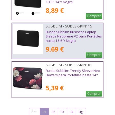
13.3"-14"/ Negra
8,89 €
Comprar
SUBBLIM - SUBLS-SKIN115
Funda Subblim Business Laptop
Sleeve Neoprene V2 para Portátiles
hasta 15.6"/ Negra
9,69 €
Comprar
SUBBLIM - SUBLS-SKIN101
Funda Subblim Trendy Sleeve Neo
Flowers para Portátiles hasta 14"
5,39 €
Comprar
Ant.
01
02
03
04
Sig.