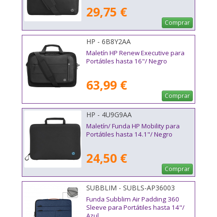
29,75 €
Comprar
HP - 6B8Y2AA
Maletín HP Renew Executive para
Portátiles hasta 16"/ Negro
63,99 €
Comprar
HP - 4U9G9AA
Maletín/ Funda HP Mobility para
Portátiles hasta 14.1"/ Negro
24,50 €
Comprar
SUBBLIM - SUBLS-AP36003
Funda Subblim Air Padding 360
Sleeve para Portátiles hasta 14"/
Azul