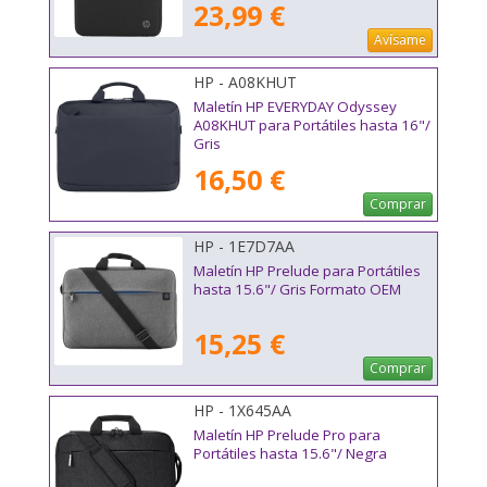
23,99 €
Avísame
HP - A08KHUT
Maletín HP EVERYDAY Odyssey
A08KHUT para Portátiles hasta 16"/
Gris
16,50 €
Comprar
HP - 1E7D7AA
Maletín HP Prelude para Portátiles
hasta 15.6"/ Gris Formato OEM
15,25 €
Comprar
HP - 1X645AA
Maletín HP Prelude Pro para
Portátiles hasta 15.6"/ Negra