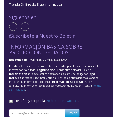
Tienda Online de Blue Informática
Síguenos en:
¡Suscríbete a Nuestro Boletín!
INFORMACIÓN BÁSICA SOBRE
PROTECCIÓN DE DATOS
Responsable
: RUBIALES GOMEZ, JOSE JUAN
Finalidad
: Responder las consultas planteadas por el usuario y enviarle la
información solicitada;
Legitimación
: Consentimiento del usuario;
Destinatarios
: Solo se realizan cesiones si existe una obligación legal;
Derechos
: Acceder, rectificar y suprimir, así como otros derechos, como se
indica en la información adicional;
Información Adicional
: Puede
consultar la información completa de Protección de Datos en nuestra
Política
de Privacidad
.
He leído y acepto la
Política de Privacidad
.
Enviar