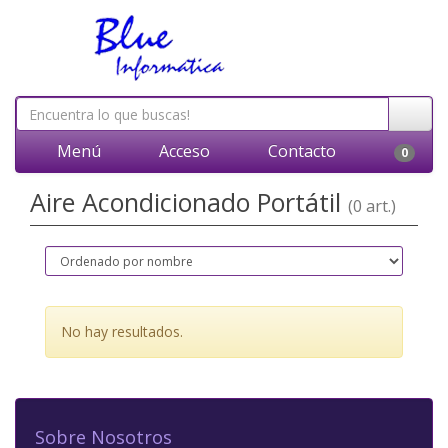
Menú
Acceso
Contacto
0
Aire Acondicionado Portátil
(0 art.)
No hay resultados.
Sobre Nosotros